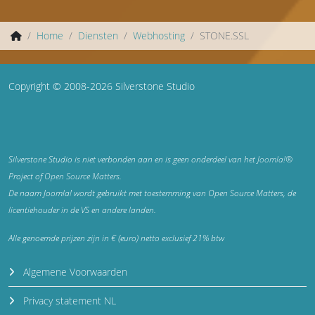
Home
Diensten
Webhosting
STONE.SSL
Copyright © 2008-2026 Silverstone Studio
Silverstone Studio is niet verbonden aan en is geen onderdeel van het
Joomla!®
Project of
Open Source Matters
.
De naam Joomla! wordt gebruikt met toestemming van Open Source Matters, de
licentiehouder in de VS en andere landen.
Alle genoemde prijzen zijn in € (euro) netto exclusief 21% btw
Algemene Voorwaarden
Privacy statement NL