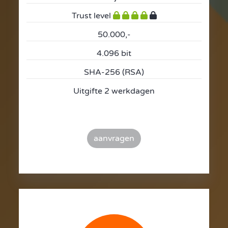
Trust level
50.000,-
4.096 bit
SHA-256 (RSA)
Uitgifte 2 werkdagen
aanvragen