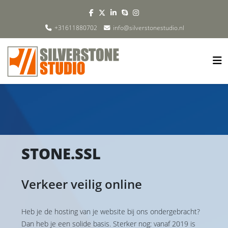
+31611880702
info@silverstonestudio.nl
STONE.SSL
Verkeer veilig online
Heb je de hosting van je website bij ons ondergebracht?
Dan heb je een solide basis. Sterker nog: vanaf 2019 is