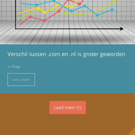
Verschil tussen .com en .nl is groter geworden
in
Blogs
Lees meer
Laad meer
(
1
)