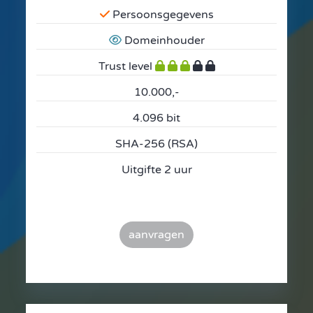
Persoonsgegevens
Domeinhouder
Trust level
10.000,-
4.096 bit
SHA-256 (RSA)
Uitgifte 2 uur
aanvragen