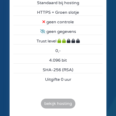
Standaard bij hosting
HTTPS + Groen slotje
geen controle
geen gegevens
Trust level
0,-
4.096 bit
SHA-256 (RSA)
Uitgifte 0 uur
bekijk hosting