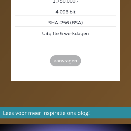
1.750.000,-
4.096 bit
SHA-256 (RSA)
Uitgifte 5 werkdagen
aanvragen
Lees voor meer inspiratie ons blog!