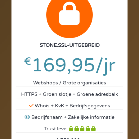
fa
fa-
lock
STONE.SSL-UITGEBREID
169,95/jr
€
Webshops / Grote organisaties
HTTPS + Groen slotje + Groene adresbalk
Whois + KvK + Bedrijfsgegevens
Bedrijfsnaam + Zakelijke informatie
Trust level